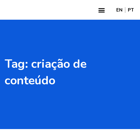
EN
PT
Tag:
criação de
conteúdo