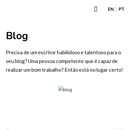
EN
PT
Sobre Nós
Contacte-Nos
Blog
Precisa de um escritor habilidoso e talentoso para o
seu blog? Uma pessoa competente que é capaz de
realizar um bom trabalho? Então está no lugar certo!